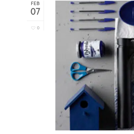
FEB
07
0