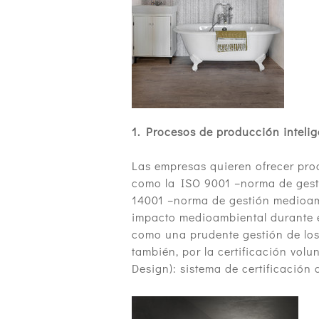
1. Procesos de producción intelig
Las empresas quieren ofrecer proc
como la ISO 9001 –norma de gestió
14001 –norma de gestión medioamb
impacto medioambiental durante el
como una prudente gestión de los
también, por la certificación vol
Design): sistema de certificación d