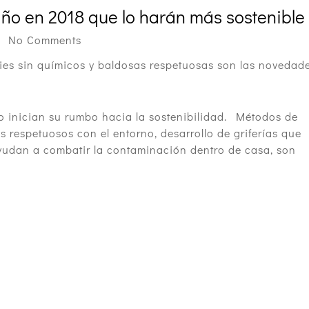
ño en 2018 que lo harán más sostenible
No Comments
cies sin químicos y baldosas respetuosas son las novedad
ño inician su rumbo hacia la sostenibilidad. Métodos de
respetuosos con el entorno, desarrollo de griferías que
yudan a combatir la contaminación dentro de casa, son