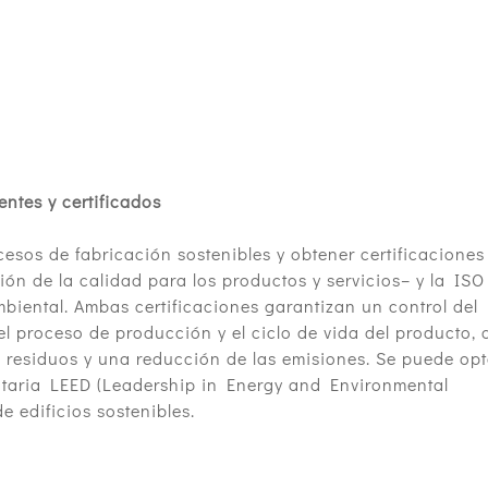
entes y certificados
esos de fabricación sostenibles y obtener certificaciones
n de la calidad para los productos y servicios– y la ISO
iental. Ambas certificaciones garantizan un control del
 proceso de producción y el ciclo de vida del producto, 
 residuos y una reducción de las emisiones. Se puede opt
untaria LEED (Leadership in Energy and Environmental
e edificios sostenibles.