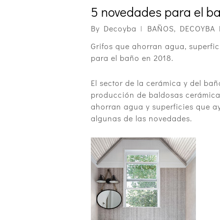
5 novedades para el ba
By
Decoyba
BAÑOS
,
DECOYBA
Grifos que ahorran agua, superfi
para el baño en 2018.
El sector de la cerámica y del ba
producción de baldosas cerámicas 
ahorran agua y superficies que a
algunas de las novedades.