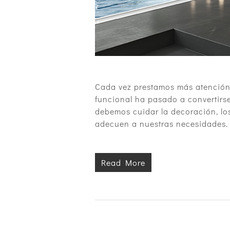
Cada vez prestamos más atención
funcional ha pasado a convertirs
debemos cuidar la decoración, los 
adecuen a nuestras necesidades.
Read More