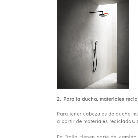
2. Para la ducha, materiales reci
Para tener cabezales de ducha más
a partir de materiales reciclados.
En Italia, tienen parte del camin