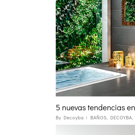
5 nuevas tendencias en
By
Decoyba
BAÑOS
,
DECOYBA
,