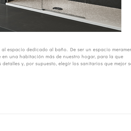
 al espacio dedicado al baño. De ser un espacio merame
e en una habitación más de nuestro hogar, para la que
detalles y, por supuesto, elegir los sanitarios que mejor s