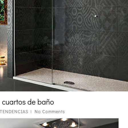
 cuartos de baño
TENDENCIAS
No Comments