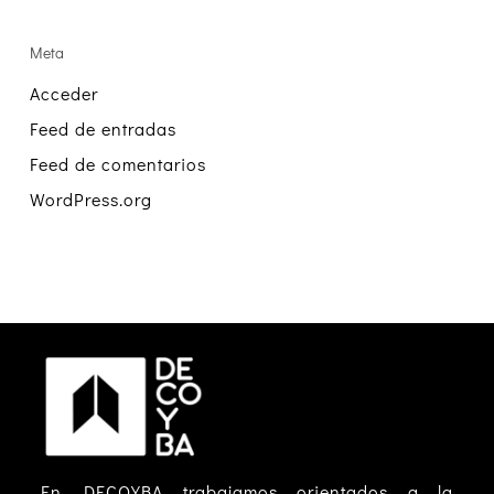
Meta
Acceder
Feed de entradas
Feed de comentarios
WordPress.org
En DECOYBA trabajamos orientados a la