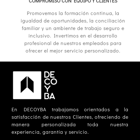
COMPROMISO CON EQUIPO Y CLIENTES
Promovemos la formación continua, la
igualdad de oportunidades, la conciliación
familiar y un ambiente de trabajo seguro e
inclusivo. Invertimos en el desarrollo
profesional de nuestros empleados para
ofrecer el mejor servicio personalizado.
En DECOYBA trabajamos orientados a la
satisfacción de nuestros Clientes, ofreciendo de
manera personalizada toda nuestra
experiencia, garantía y servicio.