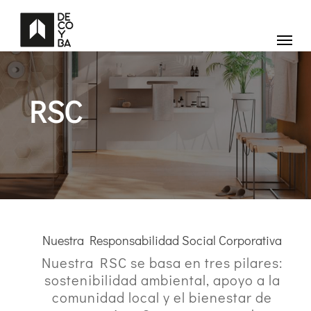
Skip
to
main
Menu
content
RSC
Nuestra Responsabilidad Social Corporativa
Nuestra RSC se basa en tres pilares:
sostenibilidad ambiental, apoyo a la
comunidad local y el bienestar de