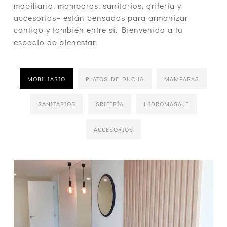
mobiliario, mamparas, sanitarios, grifería y
accesorios– están pensados para armonizar
contigo y también entre sí. Bienvenido a tu
espacio de bienestar.
MOBILIARIO
PLATOS DE DUCHA
MAMPARAS
SANITARIOS
GRIFERÍA
HIDROMASAJE
ACCESORIOS