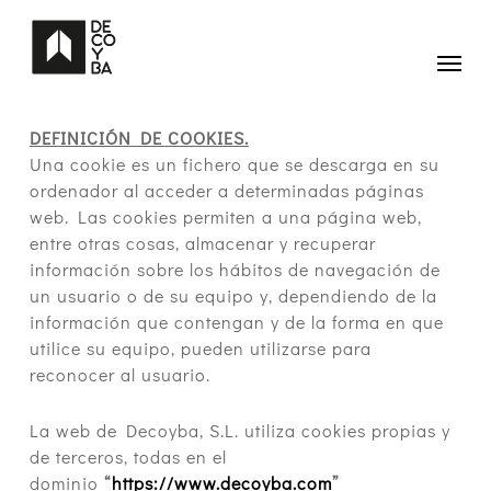
Skip
to
main
Menu
content
DEFINICIÓN DE COOKIES.
Una cookie es un fichero que se descarga en su
ordenador al acceder a determinadas páginas
web. Las cookies permiten a una página web,
entre otras cosas, almacenar y recuperar
información sobre los hábitos de navegación de
un usuario o de su equipo y, dependiendo de la
información que contengan y de la forma en que
utilice su equipo, pueden utilizarse para
reconocer al usuario.
La web de Decoyba, S.L. utiliza cookies propias y
de terceros, todas en el
dominio
“
https://www.decoyba.com
”