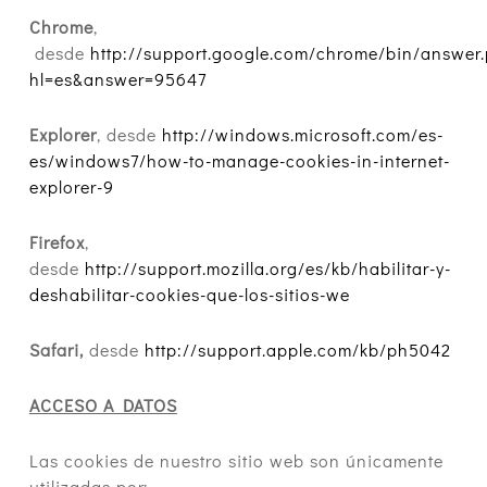
Chrome
,
desde
http://support.google.com/chrome/bin/answer.
hl=es&answer=95647
Explorer
, desde
http://windows.microsoft.com/es-
es/windows7/how-to-manage-cookies-in-internet-
explorer-9
Firefox
,
desde
http://support.mozilla.org/es/kb/habilitar-y-
deshabilitar-cookies-que-los-sitios-we
Safari,
desde
http://support.apple.com/kb/ph5042
ACCESO A DATOS
Las cookies de nuestro sitio web son únicamente
utilizadas por: