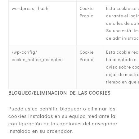
wordpress_[hash]
Cookie
Esta cookie se 
Propia
durante el logi
detalles de aut
Su uso está lim
de administrac
/wp-config/
Cookie
Esta cookie rec
cookie_notice_accepted
Propia
ha aceptado el
aviso sobre co
dejar de mostra
tiempo en que e
BLOQUEO/ELIMINACION DE LAS COOKIES
Puede usted permitir, bloquear o eliminar las
cookies instaladas en su equipo mediante la
configuración de las opciones del navegador
instalado en su ordenador.