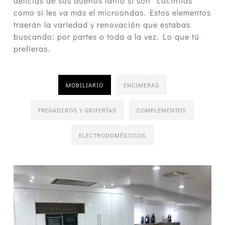
delicias de sus dueños tanto si son “cocinitas”
como si les va más el microondas. Estos elementos
traerán la variedad y renovación que estabas
buscando: por partes o toda a la vez. Lo que tú
prefieras.
MOBILIARIO
ENCIMERAS
FREGADEROS Y GRIFERÍAS
COMPLEMENTOS
ELECTRODOMÉSTICOS