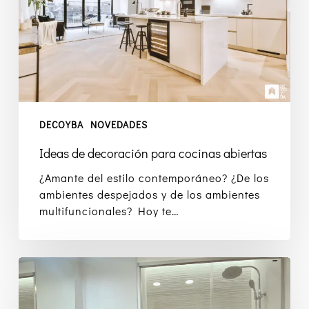
abiertas
DECOYBA
NOVEDADES
Ideas de decoración para cocinas abiertas
¿Amante del estilo contemporáneo? ¿De los
ambientes despejados y de los ambientes
multifuncionales? Hoy te…
Cambio
de
bañera