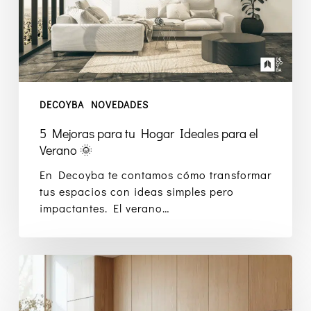
para
el
Verano
🌞
DECOYBA
NOVEDADES
5 Mejoras para tu Hogar Ideales para el
Verano 🌞
En Decoyba te contamos cómo transformar
tus espacios con ideas simples pero
impactantes. El verano…
Beneficios
de
Renovar