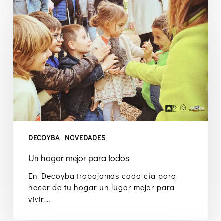
hogar
mejor
para
todos
DECOYBA
NOVEDADES
Un hogar mejor para todos
En Decoyba trabajamos cada día para
hacer de tu hogar un lugar mejor para
vivir.…