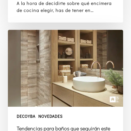
A la hora de decidirte sobre qué encimera
de cocina elegir, has de tener en…
Tendencias
para
baños
que
seguirán
este
2025
DECOYBA
NOVEDADES
Tendencias para baños que seguirán este