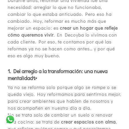
Durante años, reformar una vivienda fue una
necesidad: arreglar lo que no funcionaba,
cambiar lo que estaba anticuado. Pero eso ha
cambiado. Hoy, reformar es mucho más que
mejorar un espacio: es
crear un hogar que refleje
cómo queremos vivir
. En Decoyba lo vivimos con
cada cliente. Por eso, te contamos por qué las
reformas ya no se hacen como antes… y por qué
eso es algo muy bueno.
1. Del arreglo a la transformación: una nueva
mentalidad✨
Ya no se reforma solo porque algo se rompe o se
queda viejo. Hoy reformamos para sentirnos mejor,
para crear ambientes que hablen de nosotros y
nos acompañen en nuestro día a día.
No se trata solo de cambiar un suelo o renovar
una cocina: se trata de
crear espacios con alma
,
que reflejen quiénes somos y qué necesitamos