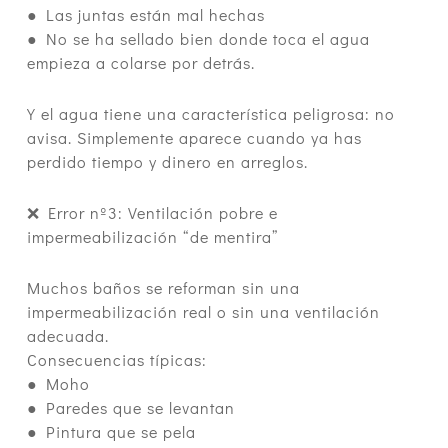
● Las juntas están mal hechas
● No se ha sellado bien donde toca el agua
empieza a colarse por detrás.
Y el agua tiene una característica peligrosa: no
avisa. Simplemente aparece cuando ya has
perdido tiempo y dinero en arreglos.
❌ Error nº3: Ventilación pobre e
impermeabilización “de mentira”
Muchos baños se reforman sin una
impermeabilización real o sin una ventilación
adecuada.
Consecuencias típicas:
● Moho
● Paredes que se levantan
● Pintura que se pela