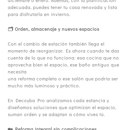
diciembre o enero. Además, con la planificación
adecuada, puedes tener tu casa renovada y lista
para disfrutarla en invierno.
🗂 Orden, almacenaje y nuevos espacios
Con el cambio de estación también llega el
momento de reorganizar. Es ahora cuando te das
cuenta de lo que no funciona: esa cocina que no
aprovecha bien el espacio, ese baño antiguo que
necesita
una reforma completa o ese salón que podría ser
mucho más luminoso y práctico.
En Decoyba Pro analizamos cada estancia y
diseñamos soluciones que optimizan el espacio,
suman orden y se adaptan a cómo vives tú.
🏡 Reforma integral sin complicaciones