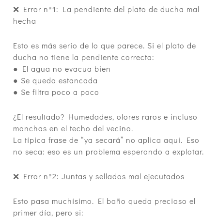
❌ Error nº1: La pendiente del plato de ducha mal
hecha
Esto es más serio de lo que parece. Si el plato de
ducha no tiene la pendiente correcta:
● El agua no evacua bien
● Se queda estancada
● Se filtra poco a poco
¿El resultado? Humedades, olores raros e incluso
manchas en el techo del vecino.
La típica frase de “ya secará” no aplica aquí. Eso
no seca: eso es un problema esperando a explotar.
❌ Error nº2: Juntas y sellados mal ejecutados
Esto pasa muchísimo. El baño queda precioso el
primer día, pero si: