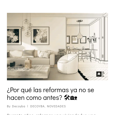
¿Por qué las reformas ya no se
hacen como antes? 🛠️🏡
By
Decoyba
DECOYBA
,
NOVEDADES