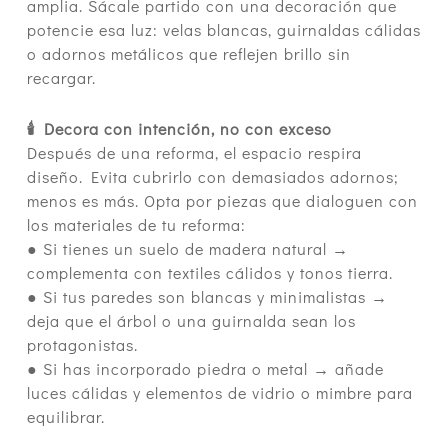
amplia. Sácale partido con una decoración que
potencie esa luz: velas blancas, guirnaldas cálidas
o adornos metálicos que reflejen brillo sin
recargar.
🕯 Decora con intención, no con exceso
Después de una reforma, el espacio respira
diseño. Evita cubrirlo con demasiados adornos;
menos es más. Opta por piezas que dialoguen con
los materiales de tu reforma:
● Si tienes un suelo de madera natural →
complementa con textiles cálidos y tonos tierra.
● Si tus paredes son blancas y minimalistas →
deja que el árbol o una guirnalda sean los
protagonistas.
● Si has incorporado piedra o metal → añade
luces cálidas y elementos de vidrio o mimbre para
equilibrar.