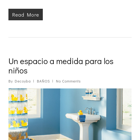
Read More
Un espacio a medida para los
niños
By
Decoyba
BAÑOS
No Comments