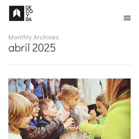
Skip
to
main
Menu
content
Monthly Archives
abril 2025