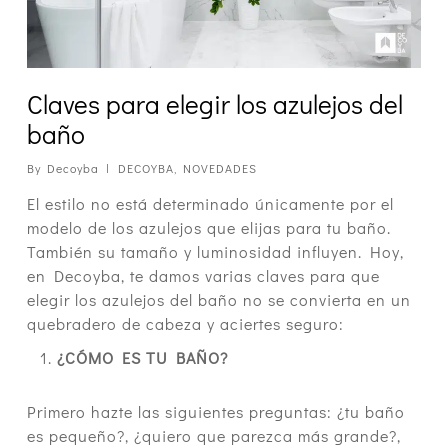
Claves para elegir los azulejos del
baño
By
Decoyba
DECOYBA
,
NOVEDADES
El estilo no está determinado únicamente por el
modelo de los azulejos que elijas para tu baño.
También su tamaño y luminosidad influyen. Hoy,
en Decoyba, te
damos varias claves para que
elegir los azulejos del baño no se convierta en un
quebradero de cabeza y aciertes seguro:
¿CÓMO ES TU BAÑO?
Primero hazte las siguientes preguntas: ¿tu baño
es pequeño?, ¿quiero que parezca más grande?,