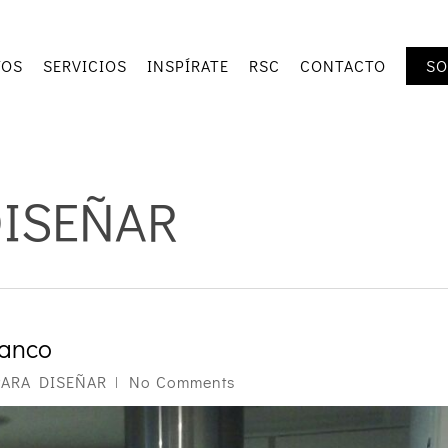
TOS
SERVICIOS
INSPÍRATE
RSC
CONTACTO
SO
ISEÑAR
lanco
PARA DISEÑAR
No Comments