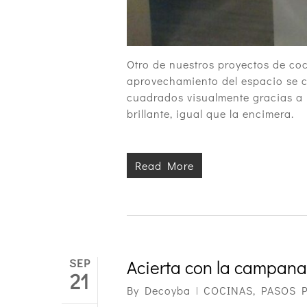
Otro de nuestros proyectos de co
aprovechamiento del espacio se 
cuadrados visualmente gracias a l
brillante, igual que la encimera.
Read More
SEP
Acierta con la campana
21
By
Decoyba
COCINAS
,
PASOS 