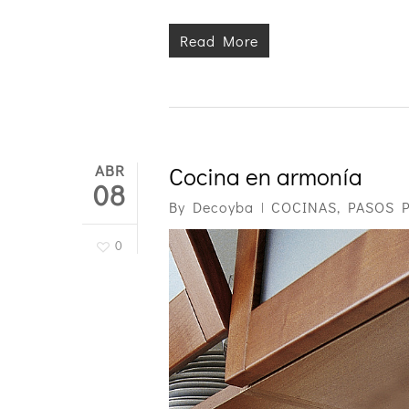
Read More
ABR
Cocina en armonía
08
By
Decoyba
COCINAS
,
PASOS 
0