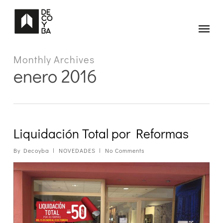
Skip
to
main
Menu
content
Monthly Archives
enero 2016
Liquidación Total por Reformas
By
Decoyba
NOVEDADES
No Comments