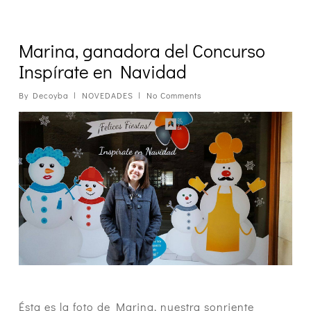
Marina, ganadora del Concurso
Inspírate en Navidad
By
Decoyba
NOVEDADES
No Comments
Ésta es la foto de Marina, nuestra sonriente