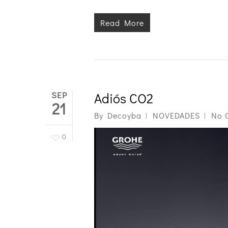
Read More
SEP
Adiós CO2
21
By
Decoyba
NOVEDADES
No 
0