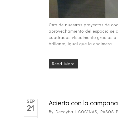
Otro de nuestros proyectos de co
aprovechamiento del espacio se 
cuadrados visualmente gracias a l
brillante, igual que la encimera.
Read More
SEP
Acierta con la campana
21
By
Decoyba
COCINAS
,
PASOS 