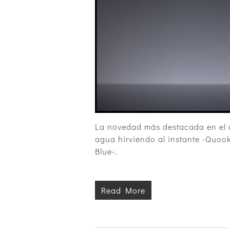
La novedad más destacada en el c
agua hirviendo al instante -Quook
Blue-.
Read More