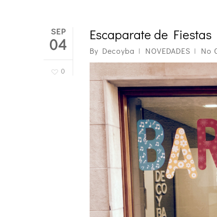
SEP
Escaparate de Fiestas
04
By
Decoyba
NOVEDADES
No 
0