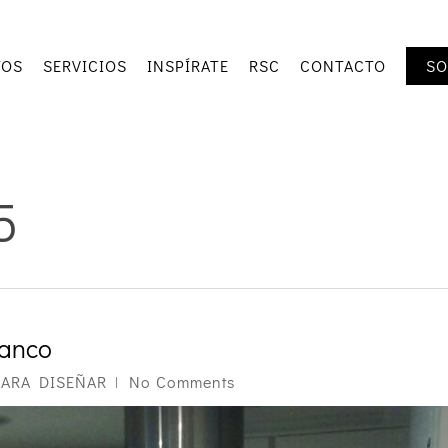
TOS
SERVICIOS
INSPÍRATE
RSC
CONTACTO
SO
5
lanco
PARA DISEÑAR
No Comments