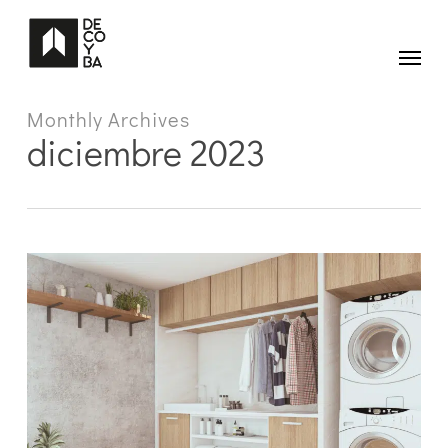
Skip
to
main
Menu
content
Monthly Archives
diciembre 2023