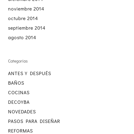
noviembre 2014
octubre 2014
septiembre 2014
agosto 2014
Categorías
ANTES Y DESPUÉS
BAÑOS
COCINAS
DECOYBA
NOVEDADES
PASOS PARA DISEÑAR
REFORMAS