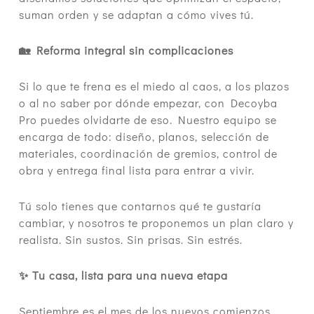
suman orden y se adaptan a cómo vives tú.
🏡 Reforma integral sin complicaciones
Si lo que te frena es el miedo al caos, a los plazos
o al no saber por dónde empezar, con Decoyba
Pro puedes olvidarte de eso. Nuestro equipo se
encarga de todo: diseño, planos, selección de
materiales, coordinación de gremios, control de
obra y entrega final lista para entrar a vivir.
Tú solo tienes que contarnos qué te gustaría
cambiar, y nosotros te proponemos un plan claro y
realista. Sin sustos. Sin prisas. Sin estrés.
✨ Tu casa, lista para una nueva etapa
Septiembre es el mes de los nuevos comienzos.