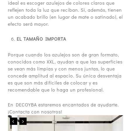
ideal es escoger azulejos de colores claros que
reflejen toda la luz que reciban. Si, además, tienen
un acabado brillo (en lugar de mate o satinado), el
efecto será mayor.
EL TAMAÑO IMPORTA
Porque cuando los azulejos son de gran formato,
conocidos como XXL, ayudan a que las superficies
se vean más limpias y con menos juntas, lo que
concede amplitud al espacio. Su única desventaja
es que son más difíciles de colocar y es
recomendable que lo haga un profesional.
En DECOYBA estaremos encantados de ayudarte.
¡Contacta con nosotros!