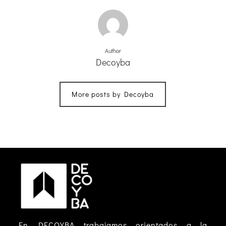
Author
Decoyba
More posts by Decoyba
En DECOYBA trabajamos orientados a la