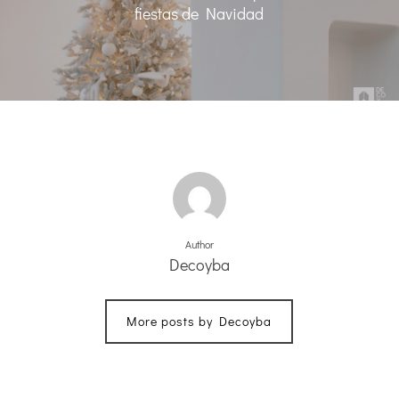
fiestas de Navidad
Author
Decoyba
More posts by Decoyba