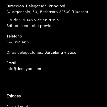
Dirección Delegación Principal
C/ Argensola, 30, Barbastro 22300 (Huesca)
L-V de 9 a 14h y de 16 a 19h.
Sábados con cita previa.
Teléfono
974 313 488
Otras delegaciones:
Barcelona y Jaca
Email
info@decoyba.com
Enlaces
Aviso Legal