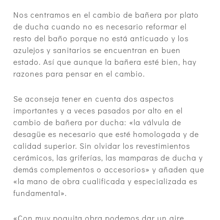
Nos centramos en el cambio de bañera por plato
de ducha cuando no es necesario reformar el
resto del baño porque no está anticuado y los
azulejos y sanitarios se encuentran en buen
estado. Así que aunque la bañera esté bien, hay
razones para pensar en el cambio.
Se aconseja tener en cuenta dos aspectos
importantes y a veces pasados por alto en el
cambio de bañera por ducha:
«la válvula de
desagüe es necesario que esté homologada y de
calidad superior. Sin olvidar los revestimientos
cerámicos, las griferías, las mamparas de ducha y
demás complementos o accesorios» y añaden que
«la mano de obra cualificada y especializada es
fundamental»
.
«Con muy poquita obra podemos dar un aire