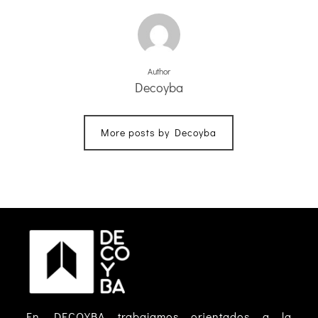
Author
Decoyba
More posts by Decoyba
En DECOYBA trabajamos orientados a la