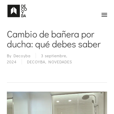
Skip
to
main
Menu
content
Cambio de bañera por
ducha: qué debes saber
By
Decoyba
3 septiembre,
2024
DECOYBA
,
NOVEDADES