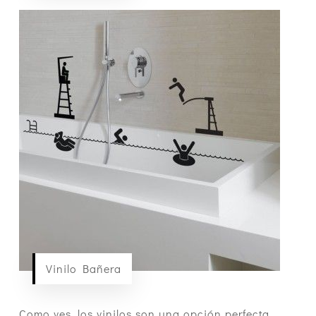
Vinilo Bañera
Como ves, los vinilos son una opción perfecta