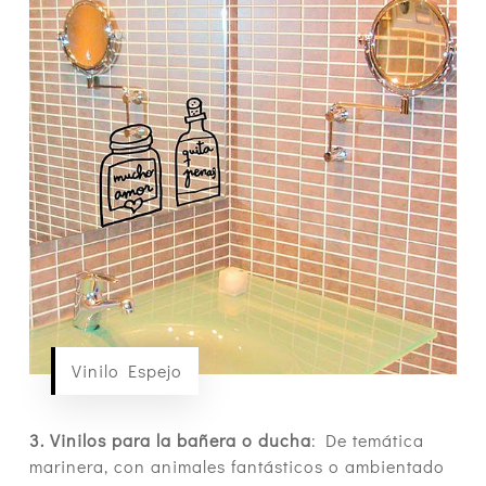
Vinilo Espejo
3. Vinilos para la bañera o ducha
: De temática
marinera, con animales fantásticos o ambientado