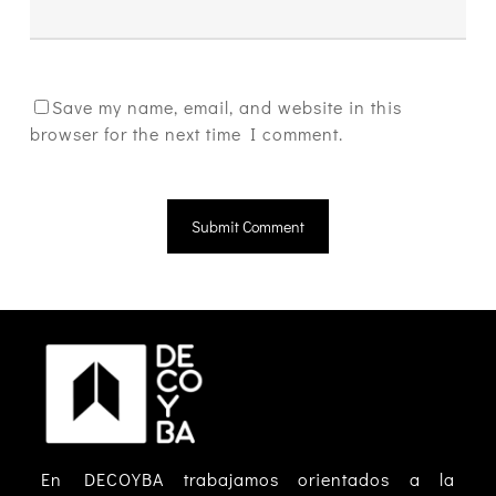
Save my name, email, and website in this
browser for the next time I comment.
En DECOYBA trabajamos orientados a la