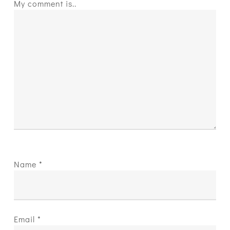
My comment is..
Name
*
Email
*