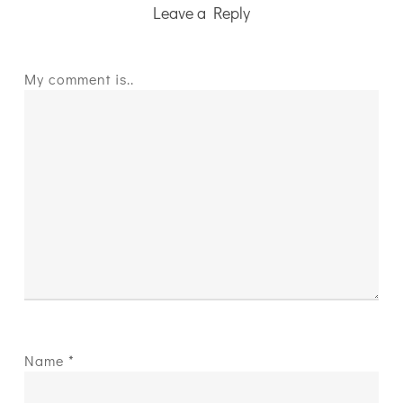
Leave a Reply
My comment is..
Name
*