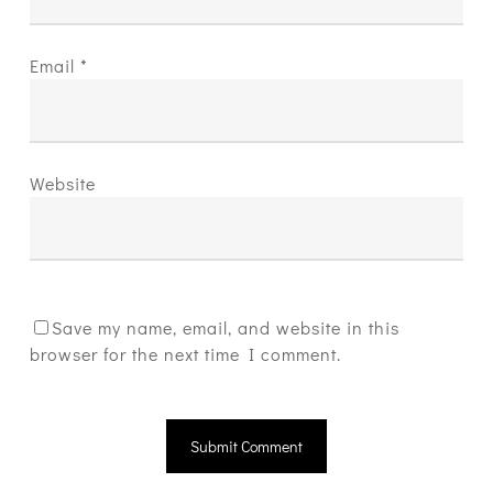
Email
*
Website
Save my name, email, and website in this
browser for the next time I comment.