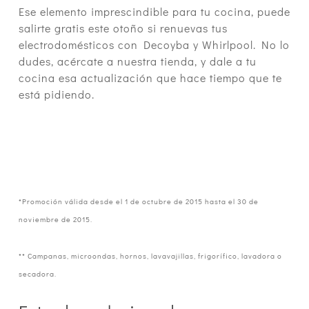
Ese elemento imprescindible para tu cocina, puede
salirte gratis este otoño si renuevas tus
electrodomésticos con Decoyba y Whirlpool. No lo
dudes, acércate a nuestra tienda, y dale a tu
cocina esa actualización que hace tiempo que te
está pidiendo.
*Promoción válida desde el 1 de octubre de 2015 hasta el 30 de
noviembre de 2015.
** Campanas, microondas, hornos, lavavajillas, frigorífico, lavadora o
secadora.