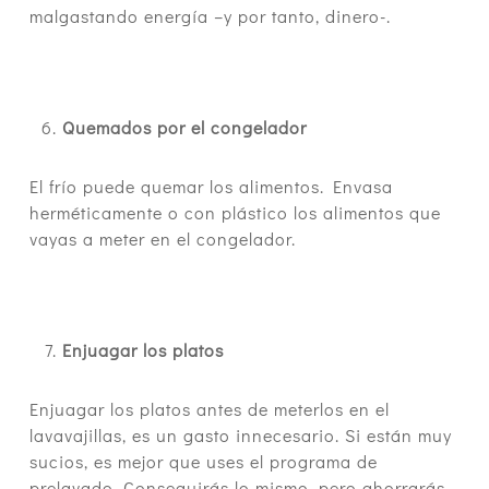
malgastando energía –y por tanto, dinero-.
Quemados por el congelador
El frío puede quemar los alimentos. Envasa
herméticamente o con plástico los alimentos que
vayas a meter en el congelador.
Enjuagar los platos
Enjuagar los platos antes de meterlos en el
lavavajillas, es un gasto innecesario. Si están muy
sucios, es mejor que uses el programa de
prelavado. Conseguirás lo mismo, pero ahorrarás