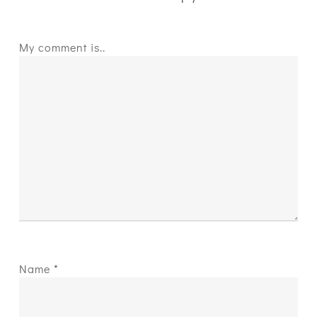
My comment is..
Name
*