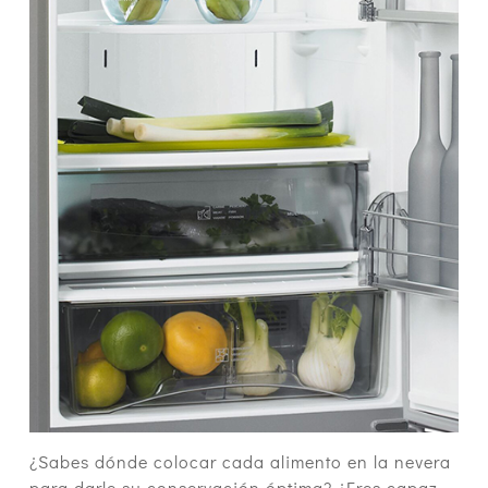
¿Sabes dónde colocar cada alimento en la nevera
para darle su conservación óptima? ¿Eres capaz