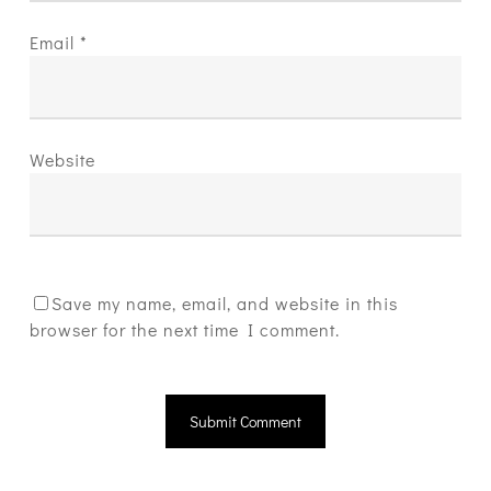
Email
*
Website
Save my name, email, and website in this
browser for the next time I comment.