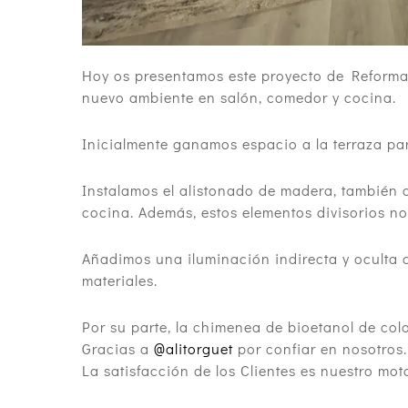
Hoy os presentamos este proyecto de Reforma 
nuevo ambiente en salón, comedor y cocina.
Inicialmente ganamos espacio a la terraza pa
Instalamos el alistonado de madera, también co
cocina. Además, estos elementos divisorios no
Añadimos una iluminación indirecta y oculta q
materiales.
Por su parte, la chimenea de bioetanol de col
Gracias a
@alitorguet
por confiar en nosotros.
La satisfacción de los Clientes es nuestro mo