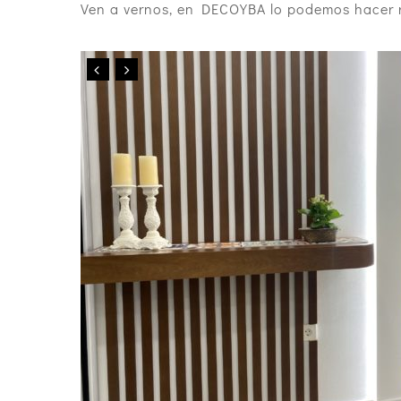
Ven a vernos, en DECOYBA lo podemos hacer r