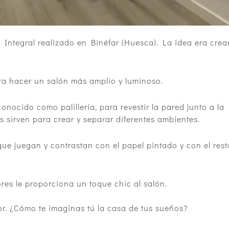
Integral realizado en Binéfar (Huesca). La idea era crea
ra hacer un salón más amplio y luminoso.
nocido como palillería, para revestir la pared junto a la
s sirven para crear y separar diferentes ambientes.
ue juegan y contrastan con el papel pintado y con el rest
ores le proporciona un toque chic al salón.
tor. ¿Cómo te imaginas tú la casa de tus sueños?