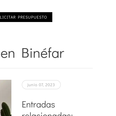
LICITAR PRESUPUESTO
 en Binéfar
junio 07, 2023
Entradas
relacionadas: