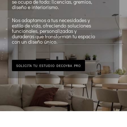
se ocupa de todo: licencias, gremios,
diseño e interiorismo.
Nos adaptamos a tus necesidades y
estilo de vida, ofreciendo soluciones
funcionales, personalizadas y
duraderas que transforman tu espacio
con un diseño único.
SOLICITA TU ESTUDIO DECOYBA PRO