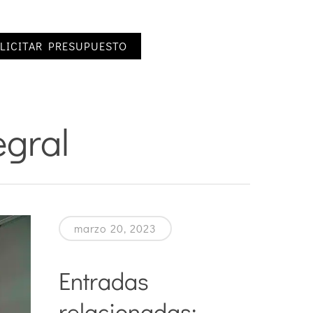
LICITAR PRESUPUESTO
egral
marzo 20, 2023
Entradas
relacionadas: