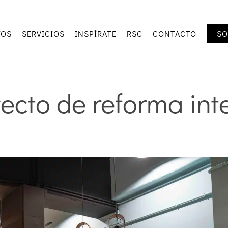
TOS
SERVICIOS
INSPÍRATE
RSC
CONTACTO
SO
ecto de reforma int