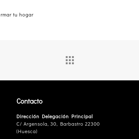
ormar tu hogar
Contacto
Dirección Delegación Principal
C/ Argensola, 30, Barbastro 22300
(Huesca)