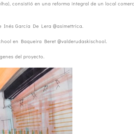
elha), consistió en una reforma integral de un local comerc
 Inés García De Lera @asimettrica.
School en Baqueira Beret @valderudaskischool.
genes del proyecto.