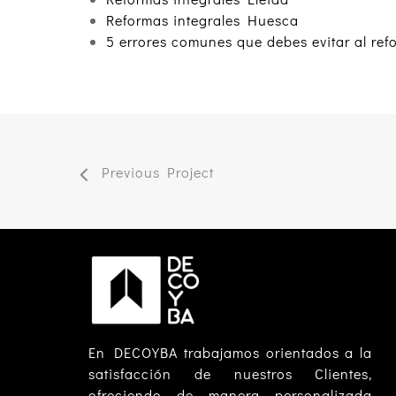
Reformas integrales Huesca
5 errores comunes que debes evitar al ref
Previous Project
En DECOYBA trabajamos orientados a la
satisfacción de nuestros Clientes,
ofreciendo de manera personalizada